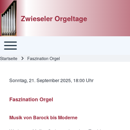
Zwieseler Orgeltage
Toggle main menu
Hauptnavigation
Startseite
Faszination Orgel
Pfadnavigation
Sonntag, 21. September 2025, 18:00 Uhr
Faszination Orgel
Musik von Barock bis Moderne