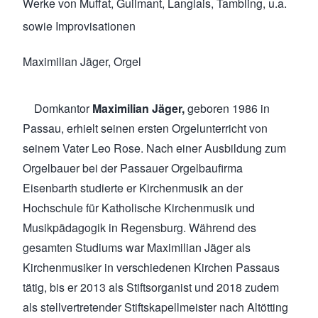
Werke von Muffat, Guilmant, Langlais, Tambling, u.a.
sowie Improvisationen
Maximilian Jäger, Orgel
Domkantor
Maximilian Jäger,
geboren 1986 in
Passau, erhielt seinen ersten Orgelunterricht von
seinem Vater Leo Rose. Nach einer Ausbildung zum
Orgelbauer bei der Passauer Orgelbaufirma
Eisenbarth studierte er Kirchenmusik an der
Hochschule für Katholische Kirchenmusik und
Musikpädagogik in Regensburg. Während des
gesamten Studiums war Maximilian Jäger als
Kirchenmusiker in verschiedenen Kirchen Passaus
tätig, bis er 2013 als Stiftsorganist und 2018 zudem
als stellvertretender Stiftskapellmeister nach Altötting