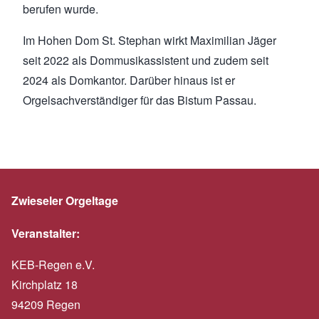
berufen wurde.
Im Hohen Dom St. Stephan wirkt Maximilian Jäger
seit 2022 als Dommusik­assistent und zudem seit
2024 als Domkantor. Darüber hinaus ist er
Orgelsachverständiger für das Bistum Passau.
Zwieseler Orgeltage
Veranstalter:
KEB-Regen e.V.
Kirchplatz 18
94209 Regen